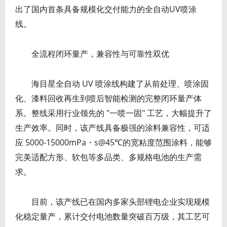
出了国内首条具备规模化交付能力的全自动UV喷涂
线。
全流程闭环量产，兼容性与可靠性双优
海目星全自动 UV 喷涂线构建了从前处理、喷涂固
化、漆料回收再生到喷后智能检测的完整闭环量产体
系。整线采用行业领先的 "一喷一固" 工艺，大幅提升了
生产效率。同时，该产线具备极强的涂料兼容性，可适
应 5000-15000mPa・s@45℃的宽粘度范围涂料，能够
完美适配方形、软包等多品类、多规格电池的生产需
求。
目前，该产线已在国内多家头部锂电企业实现规模
化稳定量产，累计交付电池数量突破百万级，其工艺可