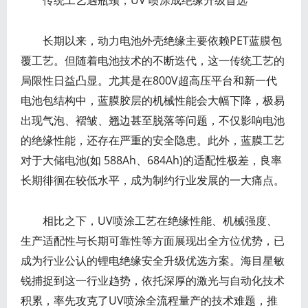
传统工艺遇瓶颈，UV 喷涂成绝缘升级首选
长期以来，动力电池外壳绝缘主要依赖PET蓝膜包
覆工艺。但随着电池技术的不断迭代，这一传统工艺的
局限性日益凸显。尤其是在800V超高压平台和新一代
电池包结构中，蓝膜胶层的机械性能会大幅下降，极易
出现气泡、褶皱、翘边甚至脱落等问题，不仅影响电池
的绝缘性能，还存在严重的安全隐患。此外，蓝膜工艺
对于大储电池(如 588Ah、684Ah)的适配性极差，良率
长期徘徊在较低水平，成为制约行业发展的一大痛点。
相比之下，UV喷涂工艺在绝缘性能、机械强度、
生产适配性与长期可靠性等方面展现出全方位优势，已
成为行业公认的锂电绝缘安全升级优选方案。海目星敏
锐捕捉到这一行业趋势，依托深厚的激光与自动化技术
积累，率先攻克了UV喷涂全流程量产的技术难题，推