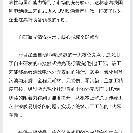
靠性与量产能力得到了市场的充分验证。这标志着我国
锂电绝缘工艺正式迈入 UV 喷涂量产时代，打破了国外
企业在高端装备领域的垄断。
自研激光清洗技术，核心指标全球领先
海目星全自动UV喷涂线的一大核心亮点，是采用
了自主研发的非接触式激光飞行清洗(毛化)工艺。该工
艺能够高效清除电池外壳表面的油污、灰尘、氧化层等
污渍与杂质，全程无耗材、无损伤、零污染，且加工精
度可控。经过激光毛化处理后的电池外壳表面，UV绝
缘漆的附着力得到了显著提升，从根本上解决了传统工
艺中漆膜易脱落的问题，实现了绝缘加工工艺的 "代际
革新"。
值得一提的是，该产线所使用的激光器完全由海目