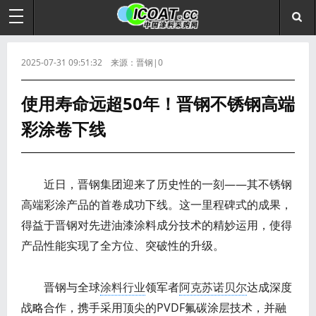
2025-07-31 09:51:32 来源：晋钢|0
使用寿命远超50年！晋钢不锈钢高端
彩涂卷下线
近日，晋钢集团迎来了历史性的一刻——其不锈钢
高端彩涂产品的首卷成功下线。这一里程碑式的成果，
得益于晋钢对先进油漆涂料成分技术的精妙运用，使得
产品性能实现了全方位、突破性的升级。
晋钢与全球
涂料行业
领军者
阿克苏诺贝尔
达成深度
战略合作，携手采用顶尖的PVDF氟碳涂层技术，并融