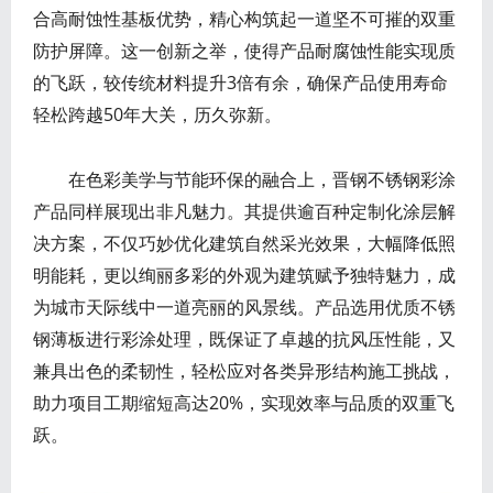
合高耐蚀性基板优势，精心构筑起一道坚不可摧的双重
防护屏障。这一创新之举，使得产品耐腐蚀性能实现质
的飞跃，较传统材料提升3倍有余，确保产品使用寿命
轻松跨越50年大关，历久弥新。
在色彩美学与节能环保的融合上，晋钢不锈钢彩涂
产品同样展现出非凡魅力。其提供逾百种定制化涂层解
决方案，不仅巧妙优化建筑自然采光效果，大幅降低照
明能耗，更以绚丽多彩的外观为建筑赋予独特魅力，成
为城市天际线中一道亮丽的风景线。产品选用优质不锈
钢薄板进行彩涂处理，既保证了卓越的抗风压性能，又
兼具出色的柔韧性，轻松应对各类异形结构施工挑战，
助力项目工期缩短高达20%，实现效率与品质的双重飞
跃。