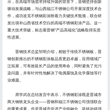
示，在高端市场需求持续升级的背景下，晋钢坚持创新
驱动发展战略，与山西福江不锈钢公司开展深度技术合
作，成功攻克不锈钢彩涂附着力关键技术瓶颈，联合研
发出填补山西省技术空白的高端不锈钢彩涂产品。这一
重大技术突破，标志着晋钢“产品高端化”战略取得实质
性进展。
晋钢技术总监邹明介绍，相较于传统不锈钢板，晋
钢创新推出的不锈钢彩涂板品质更趋卓越，应用领域广
泛拓展，可有效延长产品的使用寿命，同时避免了光污
染问题，并有针对性地解决了电偶腐蚀及化学腐蚀等行
业难题。
席学武在总结发言中表示，不锈钢彩涂既是晋城市
两大钢铁龙头企业——晋钢和福江不锈钢公司强强联合
的重要成果，也是晋城市促进产业链融合、延链补链强