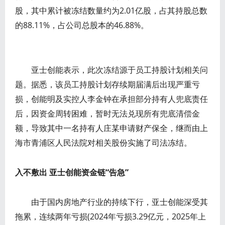
股，其中累计被冻结数量约为2.01亿股，占其持股总数
的88.11%，占公司总股本的46.88%。
亚士创能表示，此次冻结源于员工持股计划相关问
题。据悉，该员工持股计划存续期届满后出现严重亏
损，创能明及实控人李金钟在承担部分持有人兜底责任
后，因资金周转困难，暂时无法兑现所有兜底清偿金
额，导致其中一名持有人庄某申请财产保全，继而由上
海市青浦区人民法院对相关股份实施了司法冻结。
入不敷出 亚士创能资金链“告急”
由于国内房地产行业的持续下行，亚士创能深受其
拖累，连续两年亏损(2024年亏损3.29亿元，2025年上