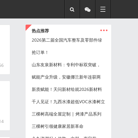
...
热点推荐
2026第二届全国汽车整车及零部件绿
抢订单！
山东友泉新材料：专利中标双突破，
56
赋能产业升级，安徽挪兰新年连获两
新质赋能！天问新材绘就2026新材料
千人见证！九西水漆超低VOC水漆树立
三棵树高端全屋定制 | 烤漆产品系列
14
三棵树引领健康家居新革命