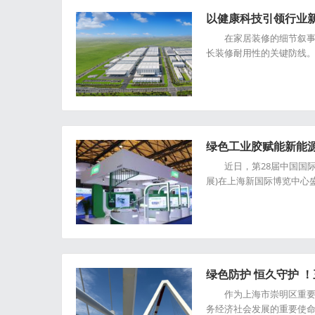
以健康科技引领行业
在家居装修的细节叙事里
长装修耐用性的关键防线
绿色工业胶赋能新能源
近日，第28届中国国际胶
展)在上海新国际博览中心
绿色防护 恒久守护 
作为上海市崇明区重要的
务经济社会发展的重要使