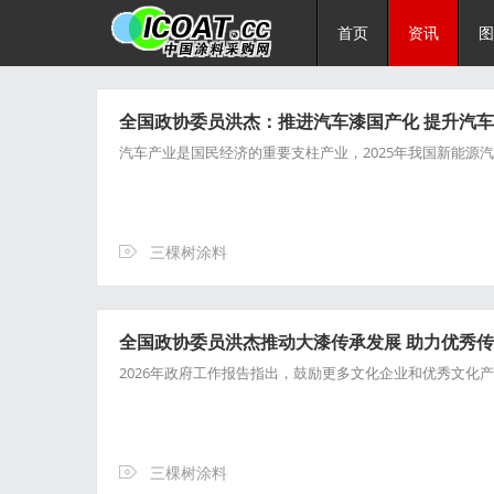
首页
资讯
图
全国政协委员洪杰：推进汽车漆国产化 提升汽
汽车产业是国民经济的重要支柱产业，2025年我国新能源汽
三棵树涂料
全国政协委员洪杰推动大漆传承发展 助力优秀
2026年政府工作报告指出，鼓励更多文化企业和优秀文
三棵树涂料