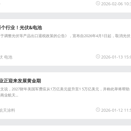
会
2026-02-06 10:
两个行业！光伏&电池
于调整光伏等产品出口退税政策的公告》，宣布自2026年4月1日起，取消光伏
伏 电池
2026-01-13 15:
行业正迎来发展黄金期
文说，2027财年美国军费应从1万亿美元提升至1 5万亿美元，并称此举将帮助
业航天...
 航天涂料
2026-01-12 11: