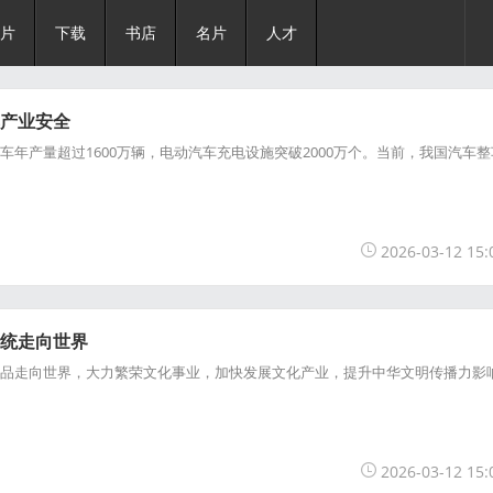
片
下载
书店
名片
人才
车产业安全
车年产量超过1600万辆，电动汽车充电设施突破2000万个。当前，我国汽车整
2026-03-12 15:
传统走向世界
化产品走向世界，大力繁荣文化事业，加快发展文化产业，提升中华文明传播力影
2026-03-12 15: