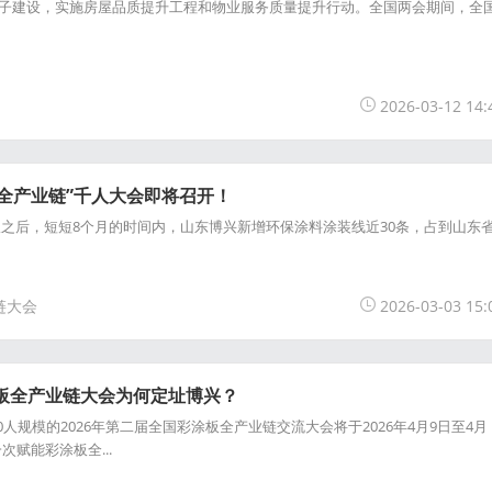
子建设，实施房屋品质提升工程和物业服务质量提升行动。全国两会期间，全
2026-03-12 14:
全产业链”千人大会即将召开！
之后，短短8个月的时间内，山东博兴新增环保涂料涂装线近30条，占到山东
链大会
2026-03-03 15:
涂板全产业链大会为何定址博兴？
0人规模的2026年第二届全国彩涂板全产业链交流大会将于2026年4月9日至4月
次赋能彩涂板全...