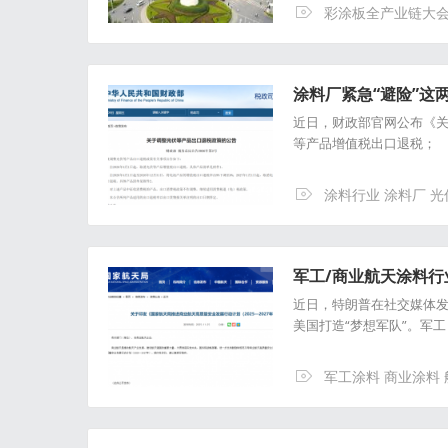
彩涂板全产业链大
涂料厂紧急“避险”这
近日，财政部官网公布《关
等产品增值税出口退税；
涂料行业 涂料厂 光
军工/商业航天涂料
近日，特朗普在社交媒体发
美国打造“梦想军队”。军工 商
军工涂料 商业涂料