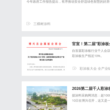
今年政府工作报告提出，有序推动安全舒适绿色智慧的好房
三棵树涂料
官宣！第二届“彩涂板
自首届彩涂板行业千人会议
彩涂板生产线近10%。
彩涂板大会 全产业
2026第二届千人彩
据涂料采购网消息：超100
10日在博兴召开，这又是一