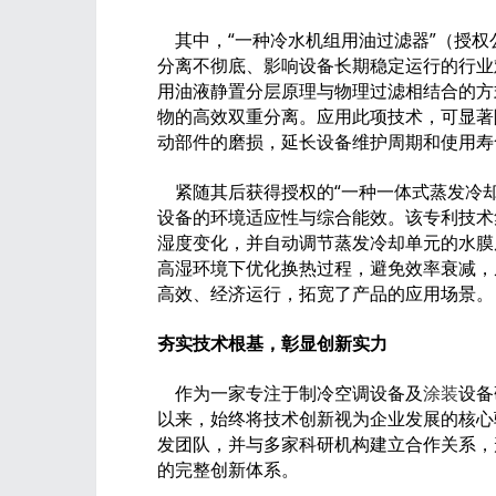
其中，“一种冷水机组用油过滤器”（授权公告
分离不彻底、影响设备长期稳定运行的行业
用油液静置分层原理与物理过滤相结合的方
物的高效双重分离。应用此项技术，可显著
动部件的磨损，延长设备维护周期和使用寿
紧随其后获得授权的“一种一体式蒸发冷却冷水
设备的环境适应性与综合能效。该专利技术
湿度变化，并自动调节蒸发冷却单元的水膜
高湿环境下优化换热过程，避免效率衰减，
高效、经济运行，拓宽了产品的应用场景。
夯实技术根基，彰显创新实力
作为一家专注于制冷空调设备及
涂装
设备
以来，始终将技术创新视为企业发展的核心
发团队，并与多家科研机构建立合作关系，
的完整创新体系。