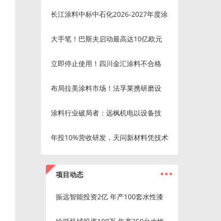
长江涂料中标中石化2026-2027年度涂
大手笔！巴斯夫启动最高达10亿欧元
立即停止使用！四川金汇涂料不合格
布局拉美涂料市场！法孚莱携研磨设
涂料行业破局者：远枫机电以设备技
年投10%营收研发，天问新材料凭技术
...
项目动态
振远智能投资2亿 年产100套水性漆