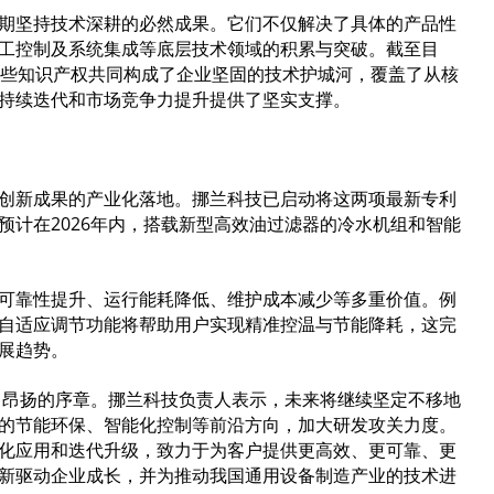
期坚持技术深耕的必然成果。它们不仅解决了具体的产品性
工控制及系统集成等底层技术领域的积累与突破。截至目
这些知识产权共同构成了企业坚固的技术护城河，覆盖了从核
持续迭代和市场竞争力提升提供了坚实支撑。
创新成果的产业化落地。挪兰科技已启动将这两项最新专利
预计在2026年内，搭载新型高效油过滤器的冷水机组和智能
可靠性提升、运行能耗降低、维护成本减少等多重价值。例
自适应调节功能将帮助用户实现精准控温与节能降耗，这完
展趋势。
了昂扬的序章。挪兰科技负责人表示，未来将继续坚定不移地
的节能环保、智能化控制等前沿方向，加大研发攻关力度。
化应用和迭代升级，致力于为客户提供更高效、更可靠、更
新驱动企业成长，并为推动我国通用设备制造产业的技术进