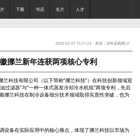
片
下载
书店
名片
人才
2026-02-05 10:21:24 来源：涂料采购网|0
徽挪兰新年连获两项核心专利
挪兰科技有限公司（以下简称“挪兰科技”）在科技创新领域迎
用油过滤器”与“一种一体式蒸发冷却冷水机组”两项专利，先后
着挪兰科技在制冷设备细分技术领域取得实质性突破，也为
调设备在实际应用中的核心痛点，体现了挪兰科技以市场为