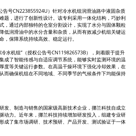
号CN223855924U）针对冷水机组润滑油路中液固杂质
难题，进行了创新性设计。该专利采用一体化结构，巧妙利
式，通过内部独特的仓室分割设计，实现了水分与固体颗粒
降低润滑油中的水分含量和杂质，从而有效减少机组关键运
命，保障系统持续高效、稳定运行。
机组”（授权公告号CN119826573B），则着眼于提升
集成了智能传感与自适应调节系统，能够实时监测环境的温
厚度等关键运行参数。在高温干燥环境下强化冷却效果，在
从而确保机组在不同地域、不同季节的气候条件下均能保持
研发、制造与销售的国家级高新技术企业，挪兰科技自成立
驱动力。近年来，挪兰科技持续增加研发投入，组建专业研
形成了集市场调研、技术预研、产品开发、测试验证于一体