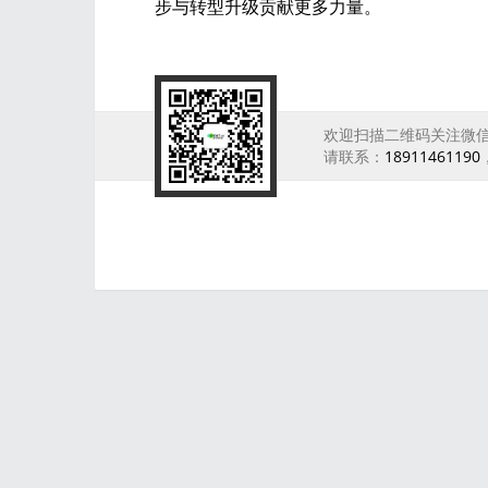
步与转型升级贡献更多力量。
欢迎扫描二维码关注微
请联系：
18911461190