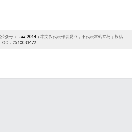
信公众号：
icoat2014；
本文仅代表作者观点，不代表本站立场；投稿
，QQ：
2510083472