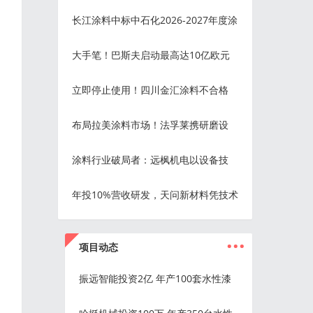
长江涂料中标中石化2026-2027年度涂
大手笔！巴斯夫启动最高达10亿欧元
立即停止使用！四川金汇涂料不合格
布局拉美涂料市场！法孚莱携研磨设
涂料行业破局者：远枫机电以设备技
年投10%营收研发，天问新材料凭技术
...
项目动态
振远智能投资2亿 年产100套水性漆