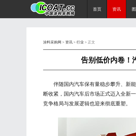
首页
资讯
图
涂料采购网
>
资讯
>
行业
> 正文
告别低价内卷！
伴随国内汽车保有量稳步攀升、新能源
断收紧，国内汽车后市场正式迈入全新一
竞争格局与发展逻辑也迎来彻底重塑。