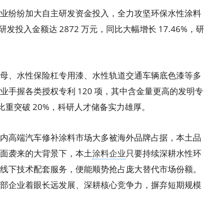
纷纷加大自主研发资金投入，全力攻坚环保水性涂料
发投入金额达 2872 万元，同比大幅增长 17.46%，研
、水性保险杠专用漆、水性轨道交通车辆底色漆等多
手握各类授权专利 120 项，其中含金量更高的发明专
比重突破 20%，科研人才储备实力雄厚。
高端汽车修补涂料市场大多被海外品牌占据，本土品
面袭来的大背景下，本土
涂料企业
只要持续深耕水性环
线下技术配套服务，便能顺势抢占庞大替代市场份额。
部企业着眼长远发展、深耕核心竞争力，摒弃短期规模