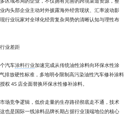
区域布局的企业，不仅拥有完善的跨境渠道资源，整
业内头部企业主动对外披露海外经营现状、汇率波动影
现行业玩家对全球化经营复杂局势的清晰认知与理性布
行业差距
个汽车
涂料行业
加速完成从传统油性涂料向环保水性涂
 废气排放硬性标准，多地明令限制高污染油性汽车修补涂料
权 4S 店全面替换环保水性修补涂料。
场竞争逻辑，低价走量的生存路径彻底走不通，技术
这也是国际一线涂料品牌长期占据行业顶端地位的核心