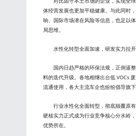
对比固守本土市场的企业，实现全球多
体经营发展也更加平稳健康。与此同时，
响、国际市场潜在风险等信息，也足以体
局思维。
水性化转型全面加速，研发实力拉开
国内日趋严格的环保法规，正倒逼整
料的迭代升级。各地相继出台低 VOCs
流通使用，各大主流车企也纷纷倡导旗下授
行业水性化全面转型，彻底颠覆原有市
硬核实力正式成为行业竞争核心分水岭，
优势所在。