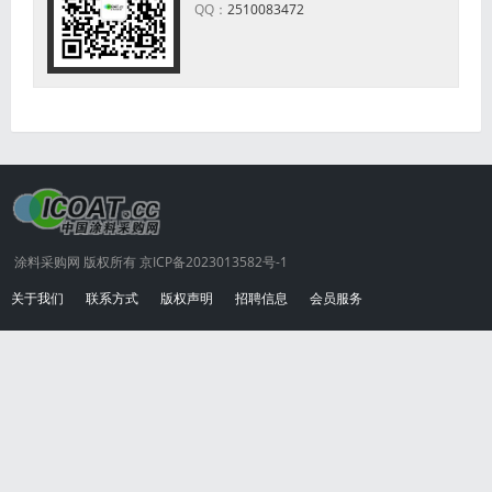
QQ：
2510083472
涂料采购网 版权所有 京ICP备2023013582号-1
关于我们
联系方式
版权声明
招聘信息
会员服务