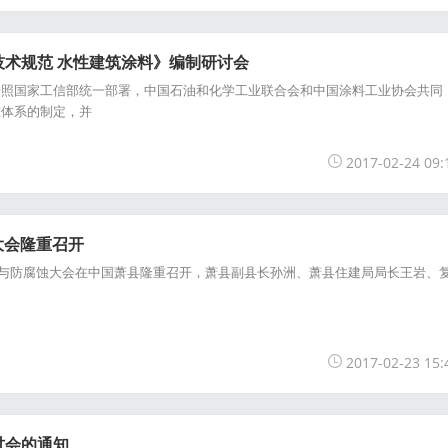
技术规范 水性建筑涂料》编制研讨会
国家工信部统一部署，中国石油和化学工业联合会和中国涂料工业协会共同
准体系的制定，并
2017-02-24 09:
大会隆重召开
防腐与防腐蚀大会在中国萧县隆重召开，萧县副县长孙洲、萧县住建局局长王岩、
2017-02-23 15:
讨会的通知