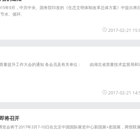
5年9月，中共中央、国务院印发的《生态文明体制改革总体方案》中提出将
、节水、循环、
2017-02-21 15:
量提升工作大会的通知 各会员及有关单位： 由湖北省质量技术监督局和
2017-02-21 14:
会即将召开
览会将于2017年3月7-10日在北京中国国际展览中心新国展+老国展，两馆联