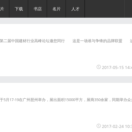
片
下载
书店
名片
人才
—第二届中国建材行业高峰论坛邀您同行 这是一场谁与争锋的品牌联盟 
2017-05-15 14:
17-19在广州琶州举办，展出面积15000平方，展商350余家，同期举办众
2017-02-24 10: