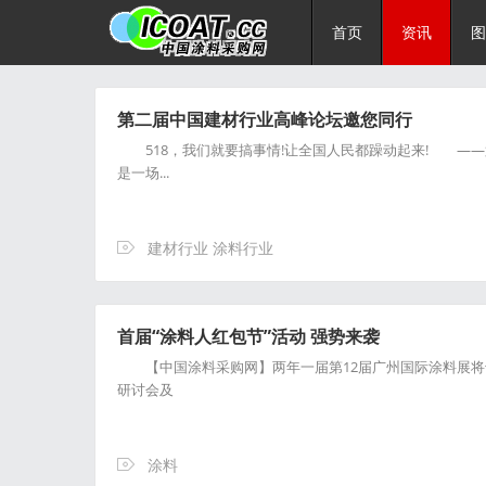
首页
资讯
图
第二届中国建材行业高峰论坛邀您同行
518，我们就要搞事情!让全国人民都躁动起来! —
是一场...
建材行业 涂料行业
首届“涂料人红包节”活动 强势来袭
【中国涂料采购网】两年一届第12届广州国际涂料展将于5月
研讨会及
涂料