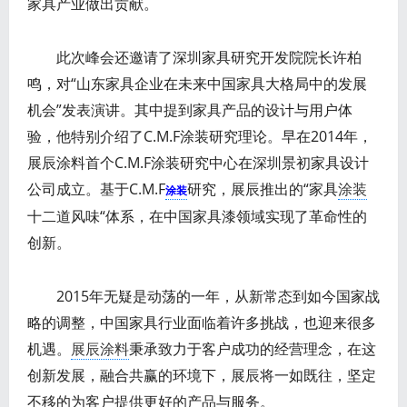
家具产业做出贡献。
此次峰会还邀请了深圳家具研究开发院院长许柏
鸣，对“山东家具企业在未来中国家具大格局中的发展
机会”发表演讲。其中提到家具产品的设计与用户体
验，他特别介绍了C.M.F涂装研究理论。早在2014年，
展辰涂料首个C.M.F涂装研究中心在深圳景初家具设计
公司成立。基于C.M.F
研究，展辰推出的“家具
涂装
涂装
十二道风味“体系，在中国家具漆领域实现了革命性的
创新。
2015年无疑是动荡的一年，从新常态到如今国家战
略的调整，中国家具行业面临着许多挑战，也迎来很多
机遇。
展辰涂料
秉承致力于客户成功的经营理念，在这
创新发展，融合共赢的环境下，展辰将一如既往，坚定
不移的为客户提供更好的产品与服务。