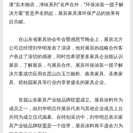
漆“实木物语，净味系列”名声在外，“环保涂装一揽子解
决方案”更是声名鹊起，展辰家具漆环保产品的效果有
目共睹。
在山东省家具协会年会暨感恩节晚会上，展辰北方
公司总经理刘华明发表了演讲，他对展辰的战略合作客
户表达了深切的感谢，同时也希望更多家具企业能认识
展辰，了解展辰，与展辰合作。展辰环保涂装一揽子解
决方案成功应用在昆山白玉兰橱柜、曲美家具、圣奥家
具、碧桂园家具等行业内享誉盛名的家具企业。
首届山东家具产业链品牌联盟成立。展辰涂料作为
成员之一，由刘华明总作展辰代表与其他企业成员上台
共同为成立仪式揭幕。在特别采访中，刘华明总表示家
具产业链品牌联盟是一个纽带，展辰涂料将不遗余力为