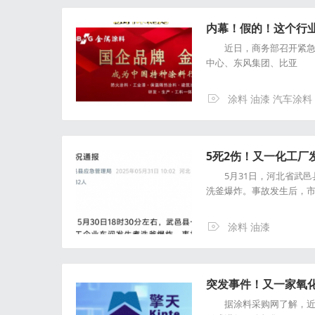
内幕！假的！这个行业
近日，商务部召开紧急会
中心、东风集团、比亚
涂料 油漆 汽车涂料
5死2伤！又一化工厂
5月31日，河北省武邑县
洗釜爆炸。事故发生后，
涂料 油漆
突发事件！又一家氧
据涂料采购网了解，近日