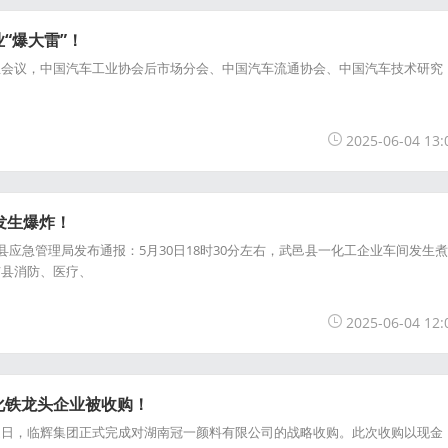
“爆大雷”！
议，中国汽车工业协会后市场分会、中国汽车流通协会、中国汽车技术研究
2025-06-04 13:
发生爆炸！
应急管理局发布通报：5月30日18时30分左右，武邑县一化工企业车间发生煮
市县消防、医疗、
2025-06-04 12:
化铁龙头企业被收购！
，临辉集团正式完成对湖南冠一颜料有限公司的战略收购。此次收购以现金