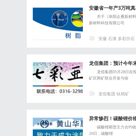
安徽省一年产3万吨真
关于《阜阳众雁新材料
新材料科技有限公司
安徽 石漆 多彩仿石
龙佰集团：预计今年
龙佰集团05月28日在
矿区两矿联合开发与徐
龙佰集团 钛精矿
异常惨烈！碳酸锂价格
碳酸锂期货主力合约收盘价
29日，碳酸锂