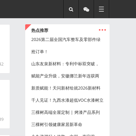
...
热点推荐
2026第二届全国汽车整车及零部件绿
抢订单！
山东友泉新材料：专利中标双突破，
42
赋能产业升级，安徽挪兰新年连获两
新质赋能！天问新材绘就2026新材料
千人见证！九西水漆超低VOC水漆树立
三棵树高端全屋定制 | 烤漆产品系列
39
三棵树引领健康家居新革命