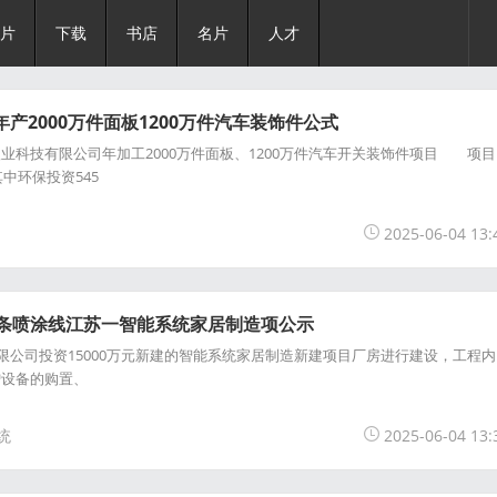
片
下载
书店
名片
人才
年产2000万件面板1200万件汽车装饰件公式
技有限公司年加工2000万件面板、1200万件汽车开关装饰件项目 项目
其中环保投资545
2025-06-04 13:
套2条喷涂线江苏一智能系统家居制造项公示
公司投资15000万元新建的智能系统家居制造新建项目厂房进行建设，工程内
增设备的购置、
统
2025-06-04 13: