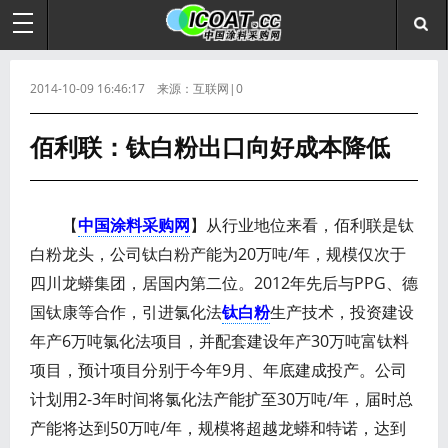
2014-10-09 16:46:17 来源：互联网|0
佰利联：钛白粉出口向好成本降低
【
中国涂料采购网
】从行业地位来看，佰利联是钛
白粉龙头，公司钛白粉产能为20万吨/年，规模仅次于
四川龙蟒集团，居国内第二位。2012年先后与PPG、德
国钛康等合作，引进氯化法
钛白粉
生产技术，投资建设
年产6万吨氯化法项目，并配套建设年产30万吨富钛料
项目，预计项目分别于今年9月、年底建成投产。公司
计划用2-3年时间将氯化法产能扩至30万吨/年，届时总
产能将达到50万吨/年，规模将超越龙蟒和特诺，达到