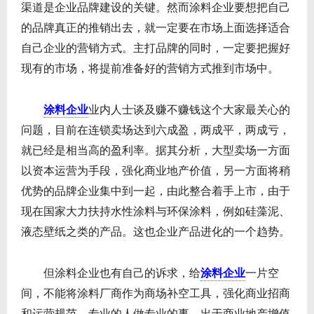
渠道是企业品牌建设的关键。然而涂料企业要想把自己
的品牌真正的推销出去，就一定要在市场上面选择适合
自己企业的营销方式。主打品牌的同时，一定要把握好
现有的市场，将提前准备好的营销方式推到市场中。
涂料企业
业内人士谈及赚不赚钱这个大家最关心的
问题，目前在连锁卖场达到六成盈，两成平，两成亏，
就已经是相当高的盈利率。据其分析，大型卖场一方面
以资本运营为手段，强化商业地产价值，另一方面将稍
优势的品牌企业集中到一起，由此整合着手上市，由于
现在国家大力扶持水性涂料与环保涂料，例如硅藻泥、
液态壁纸之类的产品。这也企业产品进化的一个趋势。
但涂料企业也有自己的诉求，给
涂料企业
一片空
间，不能将涂料厂商作为商场补空工具，强化商业招商
和运营规范，专业的人做专业的事，出于商业地产增值