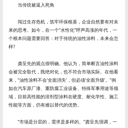
当传统被逼入死角
闯过生存危机，筑牢环保根基，企业自然要有对未
来的思考。如今，在一个“水性化”呼声高涨的年代，一
个根本问题需要回答：对于传统的油性涂料，未来会怎
样?
龚呈先的观点很明确。他认为，简单断言油性涂料
会被完全取代，既绝对化，也不符合市场实际。在他看
来，“油性涂料不会‘全面消失’，但必须‘全面升级’。”例
如在汽车原厂漆、重防腐工业设备、特殊军事用途等领
域，目前高性能的溶剂型涂料在硬度、耐化学性、施工
性能等方面，仍有难以替代的优势。
“市场是分层的，需求是多样的。”龚呈先强调，一