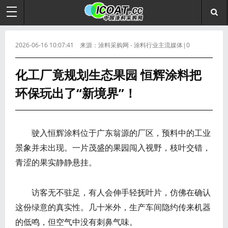
2026-06-16 10:07:41 来源：涂料采购网 - 涂料行业主流媒体|0
化工厂竟规划生态果园 恒辉涂料把
环保玩出了“新境界”！
驶入恒辉涂料位于广东翁源的厂区，预料中的工业
景象并未出现。一片茂盛的果园闯入视野，枝叶交错，
青涩的果实静静悬挂。
访客无不驻足，有人会伸手轻抚叶片，仿佛在确认
这份绿意的真实性。几十米外，生产车间隐约传来机器
的低鸣，但空气中没有刺鼻气味。