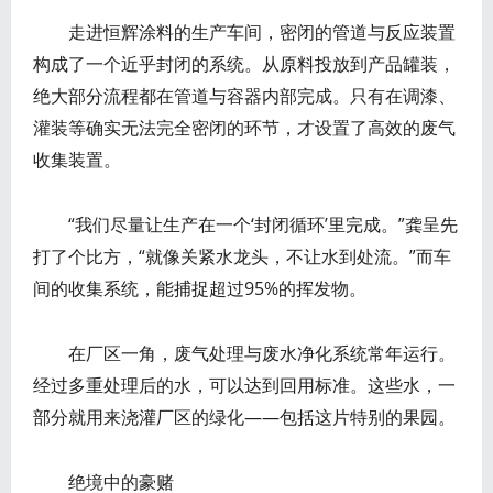
走进恒辉涂料的生产车间，密闭的管道与反应装置
构成了一个近乎封闭的系统。从原料投放到产品罐装，
绝大部分流程都在管道与容器内部完成。只有在调漆、
灌装等确实无法完全密闭的环节，才设置了高效的废气
收集装置。
“我们尽量让生产在一个‘封闭循环’里完成。”龚呈先
打了个比方，“就像关紧水龙头，不让水到处流。”而车
间的收集系统，能捕捉超过95%的挥发物。
在厂区一角，废气处理与废水净化系统常年运行。
经过多重处理后的水，可以达到回用标准。这些水，一
部分就用来浇灌厂区的绿化——包括这片特别的果园。
绝境中的豪赌