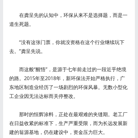
在龚呈先的认知中，环保从来不是选择题，而是一
道生死题。
“没有这张门票，你就没资格在这个行业继续玩下
去。”龚呈先说。
而这般“醒悟”，是源于七年前走过的一段近乎绝境
的路。2015年至2018年，新环保法开始严格执行，广
东地区制造业经历了一场剧烈的环保风暴。无数小型化
工企业因无法达标而关停整改。
那时的恒辉涂料，正处在最艰难的夹缝期。老工厂
在日益收紧的标准下，生产严重受限，而为长远发展新
建的翁源基地，仍在建设中，资金压力巨大。