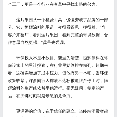
个工厂，更是一个行业在变革中寻找出路的努力。
这片果园从一个检验工具，慢慢变成了品牌的一部
分。它让恒辉涂料的承诺，变得看得见，摸得着。“当
客户来验厂，看到这片果园，看到完整的环境数据，合
作意愿自然更强。”龚呈先强调。
环保投入不是小数目。龚呈先清楚，恒辉涂料在环
保设施上的累计投资，在行业里始终排在前列。短期来
看，这确实增加了成本压力。但他有另一本账，当环保
政策收紧，许多同行因排放不达标被迫限产停工时，恒
辉涂料的生产线依然平稳运行。毫无疑问，稳定的产
品，在关键时刻就是最硬的竞争力。
更深远的价值，在于信任的建立。当终端消费者越