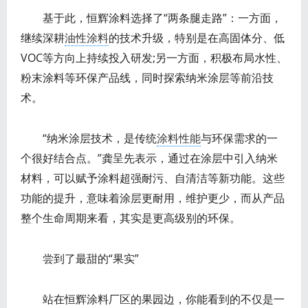
基于此，恒辉涂料选择了“两条腿走路”：一方面，
继续深耕
油性涂料
的技术升级，特别是在高固体分、低
VOC等方向上持续投入研发;另一方面，积极布局水性、
粉末涂料等环保产品线，同时探索纳米涂层等前沿技
术。
“纳米涂层技术，是传统
涂料性能
与环保需求的一
个很好结合点。”龚呈先表示，通过在涂层中引入纳米
材料，可以赋予涂料超强耐污、自清洁等新功能。这些
功能的提升，意味着涂层更耐用，维护更少，而从产品
整个生命周期来看，其实是更高级别的环保。
尝到了最甜的“果实”
站在恒辉涂料厂区的果园边，你能看到的不仅是一