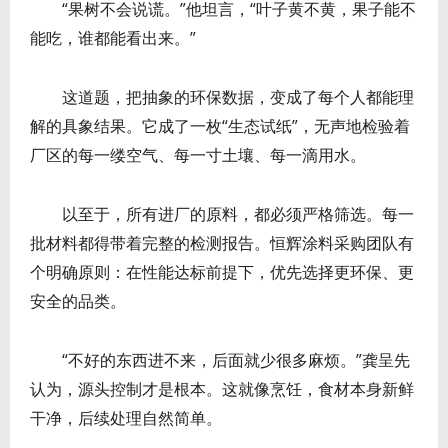
“果树不会说谎。”他坦言，“叶子黄不黄，果子能不
能吃，谁都能看出来。”
这道题，把抽象的环保数据，变成了每个人都能理
解的具象结果。它成了一枚“生态试纸”，无声地检验着
厂区的每一缕空气、每一寸土壤、每一滴用水。
以至于，所有进厂的原料，都必须严格筛选。每一
批材料都得带着完整的检测报告。恒辉涂料采购团队有
个明确原则：在性能达标前提下，优先选择更环保、更
安全的品类。
“不好的东西进不来，后面就少很多麻烦。”龚呈先
认为，源头控制才是根本。这就像烹饪，食材本身新鲜
干净，后续处理自然简单。