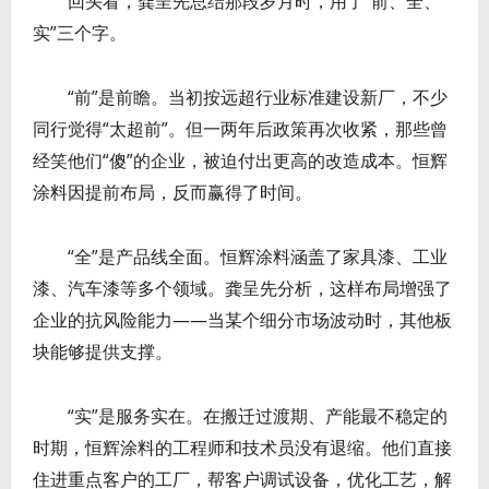
回头看，龚呈先总结那段岁月时，用了“前、全、
实”三个字。
“前”是前瞻。当初按远超行业标准建设新厂，不少
同行觉得“太超前”。但一两年后政策再次收紧，那些曾
经笑他们“傻”的企业，被迫付出更高的改造成本。恒辉
涂料因提前布局，反而赢得了时间。
“全”是产品线全面。恒辉涂料涵盖了家具漆、工业
漆、汽车漆等多个领域。龚呈先分析，这样布局增强了
企业的抗风险能力——当某个细分市场波动时，其他板
块能够提供支撑。
“实”是服务实在。在搬迁过渡期、产能最不稳定的
时期，恒辉涂料的工程师和技术员没有退缩。他们直接
住进重点客户的工厂，帮客户调试设备，优化工艺，解