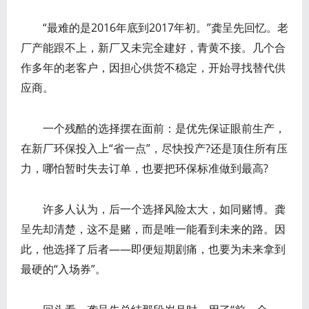
“最难的是2016年底到2017年初。”龚呈先回忆。老
厂产能跟不上，新厂又未完全建好，青黄不接。几个合
作多年的老客户，因担心供货不稳定，开始寻找替代供
应商。
一个残酷的选择摆在面前：是优先保证眼前生产，
在新厂环保投入上“省一点”，尽快投产?还是顶住所有压
力，哪怕暂时失去订单，也要把环保标准做到最高?
许多人认为，后一个选择风险太大，如同赌博。龚
呈先却清楚，这不是赌，而是唯一能看到未来的路。因
此，他选择了后者——即便短期剧痛，也要为未来拿到
最硬的“入场券”。