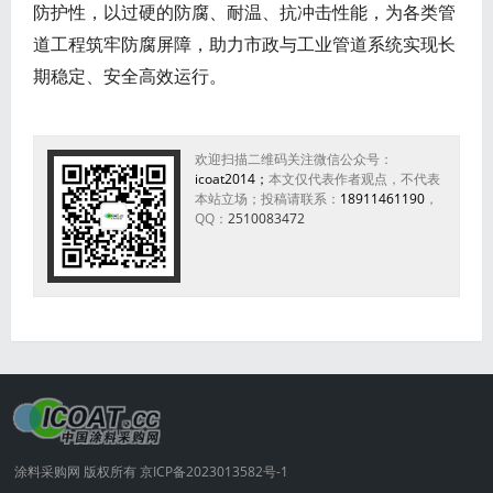
防护性，以过硬的防腐、耐温、抗冲击性能，为各类管
道工程筑牢防腐屏障，助力市政与工业管道系统实现长
期稳定、安全高效运行。
欢迎扫描二维码关注微信公众号：
icoat2014；
本文仅代表作者观点，不代表
本站立场；投稿请联系：
18911461190
，
QQ：
2510083472
涂料采购网 版权所有 京ICP备2023013582号-1