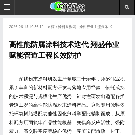
2026-06-15 10:56:12 来源：涂料采购网 - 涂料行业主流媒体|0
高性能防腐涂料技术迭代 翔盛伟业
赋能管道工程长效防护
深耕粉末涂料研发生产领域二十余年，翔盛伟业积
累了丰富的新材料配方研发与落地应用经验，依托成熟
的技术积淀与规模化生产优势，针对性研发出适配各类
管道工况的高性能防腐粉末涂料产品。这款专用涂料依
托环氧树脂搭配功能性固化剂科学配比精制而成，从原
料配方层面筑牢产品性能根基，凭借高反应活性、强附
着力、高交联密度等核心优势，完美适配市政、化工、