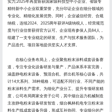
实力;2025年再度斩获国家级科技型中小企业、省级专
精特新中小企业双重荣誉，充分印证企业在细分领域的
专业化、精细化发展优势。同时，企业诚信经营、合规
纳税，连续2024、2025两年获评A级纳税人，经营规范
度与行业信誉获得官方认可。企业现有参保人员84人，
组建了一支专业稳定的研发、生产与技术服务团队，为
产品迭代、项目落地提供坚实人才支撑。
在核心业务布局上，企业聚焦粉末涂料成套设备赛
道，专注专业化设备研发与量产，产品体系丰富完善，
涵盖静电粉末设备、预混合机、挤出机等核心设备，共
计14大系列、38种规格，可适配不同行业、不同产能的
粉末涂料生产需求。为细化产业分工、提升专项研发精
度，公司布局两家全资子公司，其中烟台远力机械制造
主攻静电粉末设备研发智造，烟台枫林机电专注粉末涂
料生产线成套设备升级，形成互补协同、专业细分的产