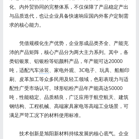
化、内外贸协同的完整体系，不仅保障了产品稳定产出
与品质迭代，也让企业具备快速响应国内外客户定制需
求的核心能力。
凭借规模化生产优势，企业形成品类齐全、产能充
沛的产品矩阵，核心产品分为两大主力系列。其中，各
类铝银浆、铝银粉等铝颜料产品，年产能可达20000
吨，适配汽车
涂装
、家电外观、3C电子、玩具、船舶印
刷、皮革加工等众多民用及轻工领域，色彩表现力与适
配性广受市场认可。球形铝粉产品年产能高达50000
吨，性能稳定、品质精良，广泛应用于航空航天、建筑
钢结构、工程机械、高端家具家电等高端工业场景，可
满足严苛工况下的材料使用标准。
技术创新是旭阳新材料持续发展的核心底气。企业