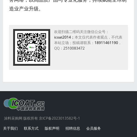
造业产业升级。
欢迎扫描二维码关注微信公众号：
icoat2014；
本文仅代表作者观点，不代表
本站立场；投稿请联系：
18911461190
，
QQ：
2510083472
涂料采购网 版权所有 京ICP备2023013582号-1
关于我们
联系方式
版权声明
招聘信息
会员服务