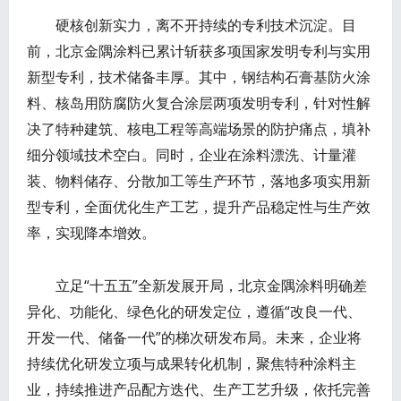
硬核创新实力，离不开持续的专利技术沉淀。目
前，北京金隅涂料已累计斩获多项国家发明专利与实用
新型专利，技术储备丰厚。其中，钢结构石膏基防火涂
料、核岛用防腐防火复合涂层两项发明专利，针对性解
决了特种建筑、核电工程等高端场景的防护痛点，填补
细分领域技术空白。同时，企业在涂料漂洗、计量灌
装、物料储存、分散加工等生产环节，落地多项实用新
型专利，全面优化生产工艺，提升产品稳定性与生产效
率，实现降本增效。
立足“十五五”全新发展开局，北京金隅涂料明确差
异化、功能化、绿色化的研发定位，遵循“改良一代、
开发一代、储备一代”的梯次研发布局。未来，企业将
持续优化研发立项与成果转化机制，聚焦特种涂料主
业，持续推进产品配方迭代、生产工艺升级，依托完善