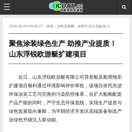
2026-06-09 09:48:37 来源：涂料采购网 - 涂料行业主流媒体|0
聚焦涂装绿色生产 助推产业提质！
山东浮锐欧游艇扩建项目
近日，山东浮锐欧游艇有限公司异形船及船用拖车
扩建项目顺利通过环境影响评价审批，该项目依托先进
环保
涂装
工艺与完善的污染防控体系，在扩大船舶配套
产品产能的同时，严守生态环保底线，实现生产提质与
绿色发展双向兼顾，为平阴经济开发区高端装备制造产
业绿色升级注入新动能。