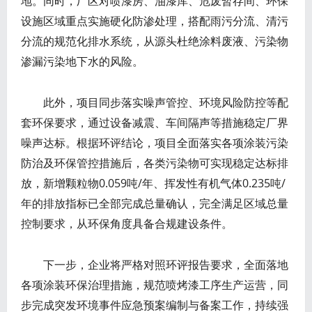
地。同时，厂区对喷漆房、油漆库、危废暂存间、环保
设施区域重点实施硬化防渗处理，搭配雨污分流、清污
分流的规范化排水系统，从源头杜绝涂料废液、污染物
渗漏污染地下水的风险。
此外，项目同步落实噪声管控、环境风险防控等配
套环保要求，通过设备减震、车间隔声等措施稳定厂界
噪声达标。根据环评结论，项目全面落实各项涂装污染
防治及环保管控措施后，各类污染物可实现稳定达标排
放，新增颗粒物0.059吨/年、挥发性有机气体0.235吨/
年的排放指标已全部完成总量确认，完全满足区域总量
控制要求，从环保角度具备合规建设条件。
下一步，企业将严格对照环评报告要求，全面落地
各项涂装环保治理措施，规范喷烤漆工序生产运营，同
步完成突发环境事件应急预案编制与备案工作，持续强