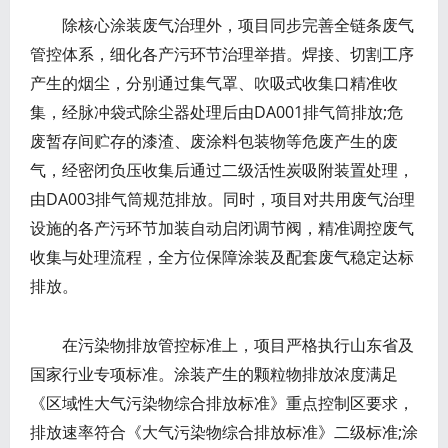
除核心涂装废气治理外，项目同步完善全链条废气
管控体系，细化各产污环节治理举措。焊接、切割工序
产生的烟尘，分别通过集气罩、吹吸式收集口精准收
集，经脉冲袋式除尘器处理后由DA001排气筒排放;危
废暂存间贮存的漆渣、废涂料包装物等危废产生的废
气，经密闭负压收集后通过二级活性炭吸附装置处理，
由DA003排气筒规范排放。同时，项目对共用废气治理
设施的各产污环节加装自动启闭调节阀，精准调控废气
收集与处理流程，全方位保障涂装及配套废气稳定达标
排放。
在污染物排放管控标准上，项目严格执行山东省及
国家行业专项标准。涂装产生的颗粒物排放浓度满足
《区域性大气污染物综合排放标准》重点控制区要求，
排放速率符合《大气污染物综合排放标准》二级标准;涂