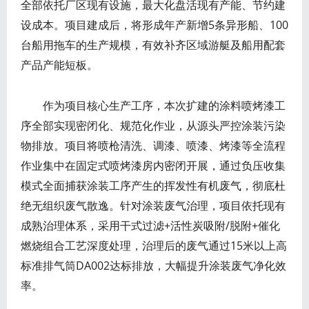
全部依托厂区现有设施，最大化盘活现有产能、节约建
设成本。项目建成后，将形成年产新增5条异形船、100
台船用拖车的生产规模，有效补齐区域游艇及船用配套
产品产能短板。
作为项目核心生产工序，本次扩建的涂料喷烤漆工
序全部实现密闭化、规范化作业，从源头严控涂装污染
物排放。项目将喷枪清洗、调漆、喷漆、烤漆等全流程
作业集中在固定式喷烤漆房内密闭开展，通过负压收集
模式全面捕获涂装工序产生的挥发性有机废气，彻底杜
绝无组织废气散逸。针对涂装废气治理，项目依托现有
成熟治理体系，采用干式过滤+活性炭吸附/脱附+催化
燃烧组合工艺深度处理，治理后的废气通过15米以上高
标准排气筒DA002达标排放，大幅提升涂装废气净化效
率。