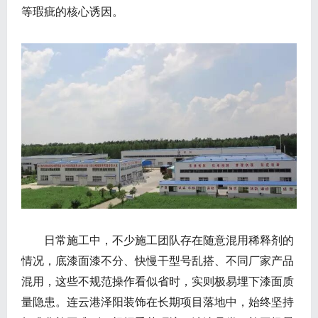
等瑕疵的核心诱因。
日常施工中，不少施工团队存在随意混用稀释剂的
情况，底漆面漆不分、快慢干型号乱搭、不同厂家产品
混用，这些不规范操作看似省时，实则极易埋下漆面质
量隐患。连云港泽阳装饰在长期项目落地中，始终坚持