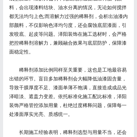
料，会出现漆料结块、油水分离的情况，无论如何搅拌
都无法均匀上色;而溶解力过强的稀释剂，会析出油漆内
部颜料，不仅影响色泽均匀度，还会腐蚀底层漆面，引
发咬底、起皮等问题。泽阳装饰在施工选材时，会严格
把控稀释剂溶解力，兼顾融合效果与底层防护，保障漆
面稳定性。
稀释剂添加比例同样至关重要，这也是工地最容易
出错的环节。盲目多加稀释剂会大幅降低油漆固含量，
导致干膜厚度不足、漆面单薄不饱满，直接造成成品光
泽暗淡、遮盖力变差。依托标准化施工配比标准，泽阳
装饰严格管控添加用量，杜绝过度稀释问题，保障每一
处漆面厚实光亮、质感统一。
长期施工经验表明，稀释剂选型与用量不当，还会