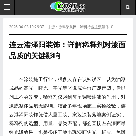
2026-06-03 10:26:37 来源：涂料采购网 - 涂料行业主流媒体|0
连云港泽阳装饰：详解稀释剂对漆面
品质的关键影响
在
涂装
施工行业，很多人存在认知误区，认为油漆
成品的高光、哑光、平光等光泽属性出厂即定型，后期
施工不会改变，稀释剂仅起到简单调稀油漆的作用，对
漆膜整体品质无影响。结合多年现场施工实操经验，连
云港泽阳装饰凭借大量工装、家装
涂装
落地案例证实，
稀释剂的选型、用量、品类匹配，都会直接左右漆面最
终光泽效果，也是很多工地出现漆面失光、橘皮、色斑