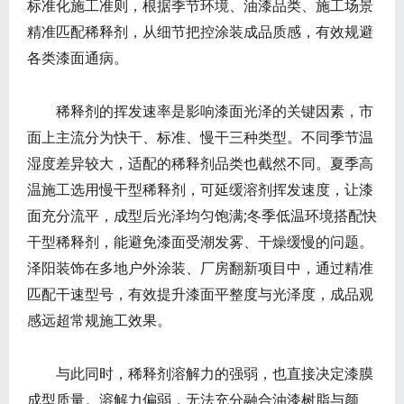
标准化施工准则，根据季节环境、油漆品类、施工场景
精准匹配稀释剂，从细节把控涂装成品质感，有效规避
各类漆面通病。
稀释剂的挥发速率是影响漆面光泽的关键因素，市
面上主流分为快干、标准、慢干三种类型。不同季节温
湿度差异较大，适配的稀释剂品类也截然不同。夏季高
温施工选用慢干型稀释剂，可延缓溶剂挥发速度，让漆
面充分流平，成型后光泽均匀饱满;冬季低温环境搭配快
干型稀释剂，能避免漆面受潮发雾、干燥缓慢的问题。
泽阳装饰在多地户外涂装、厂房翻新项目中，通过精准
匹配干速型号，有效提升漆面平整度与光泽度，成品观
感远超常规施工效果。
与此同时，稀释剂溶解力的强弱，也直接决定漆膜
成型质量。溶解力偏弱，无法充分融合油漆树脂与颜