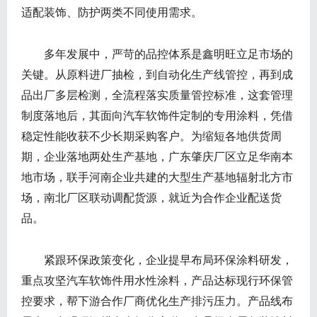
适配装饰、防护两类不同使用需求。
多年发展中，严苛的品控体系是鑫明旺立足市场的
关键。从原料进厂抽检，到自动化生产线管控，再到成
品出厂多层检测，全流程落实质量管控标准，这套管理
制度落地后，其面向汽车软饰件定制的专用涂料，凭借
稳定性能收获不少长期采购客户。为缩短各地供货周
期，企业落地两处生产基地，广东肇庆厂区立足华南本
地市场，联手河南企业共建的大型生产基地辐射北方市
场，南北厂区联动调配货源，就近为合作企业配送货
品。
紧跟环保政策变化，企业提早布局环保涂料研发，
重点攻坚汽车软饰件用水性涂料，产品达标现行环保管
控要求，帮下游合作厂商优化生产排污压力。产品线布