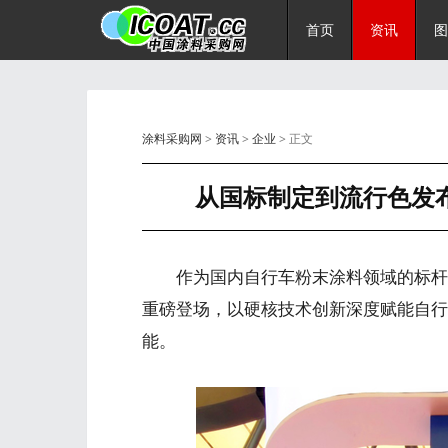
首页
资讯
图
涂料采购网
>
资讯
>
企业
> 正文
从国标制定到流行色发
作为国内自行车粉末涂料领域的标杆
重磅登场，以硬核技术创新深度赋能自行
能。