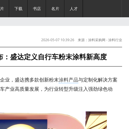
片
下载
书店
名片
人才
2026-05-07 10:39:26 来源：涂料采购网 - 涂料行业
主流媒体|0
布：盛达定义自行车粉末涂料新高度
企业，盛达携多款创新粉末
涂料产品
与定制化解决方案
车产业高质量发展，为行业转型升级注入强劲绿色动