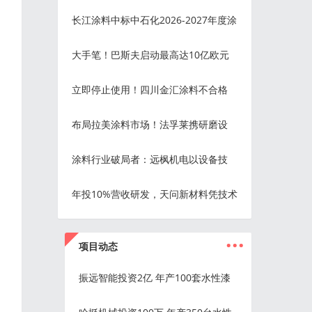
长江涂料中标中石化2026-2027年度涂
大手笔！巴斯夫启动最高达10亿欧元
立即停止使用！四川金汇涂料不合格
布局拉美涂料市场！法孚莱携研磨设
涂料行业破局者：远枫机电以设备技
年投10%营收研发，天问新材料凭技术
...
项目动态
振远智能投资2亿 年产100套水性漆