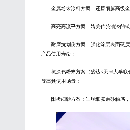
金属粉末涂料方案：还原细腻高级金属
高亮高流平方案：媲美传统油漆的镜面
耐磨抗划伤方案：强化涂层表面硬度，
产品使用寿命；
抗涂鸦粉末方案（盛达×天津大学联合
等高频使用场景；
阳极细砂方案：呈现细腻磨砂触感，同