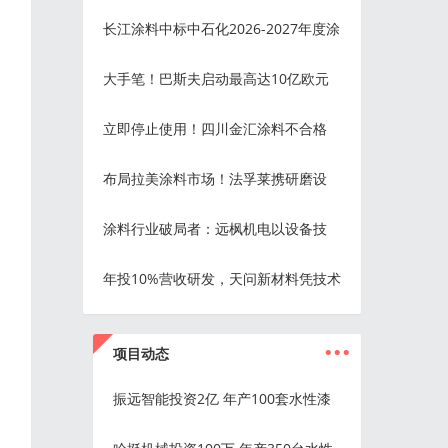
长江涂料中标中石化2026-2027年度涂
大手笔！巴斯夫启动最高达10亿欧元
立即停止使用！四川金汇涂料不合格
布局拉美涂料市场！法孚莱携研磨设
涂料行业破局者：远枫机电以设备技
年投10%营收研发，天问新材料凭技术
...
项目动态
振远智能投资2亿 年产100套水性漆