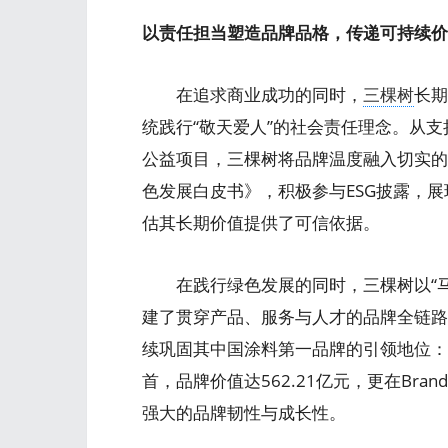
以责任担当塑造品牌品格，传递可持续价
在追求商业成功的同时，
三棵树
长期
统践行“敬天爱人”的社会责任理念。从
公益项目，三棵树将品牌温度融入切实的
色发展白皮书》，积极参与ESG披露，
估其长期价值提供了可信依据。
在践行绿色发展的同时，三棵树以“马上
建了贯穿产品、服务与人才的品牌全链路
续巩固其中国涂料第一品牌的引领地位：公
首，品牌价值达562.21亿元，更在Brand
强大的品牌韧性与成长性。