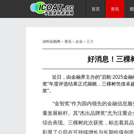
首页
资讯
图
涂料采购网
>
资讯
>
企业
> 正文
好消息！三棵
近日，由金融界主办的“启航·2025金融
奖”年度评选结果正式揭晓，三棵树凭借卓
奖”。
“金智奖”作为国内领先的金融信息服
量发展标杆。其“杰出品牌奖”尤为注重
综合表现。三棵树此次获奖，标志着其品
彰显了公司在可持续增长与长期价值创造