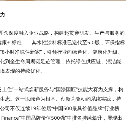
力
理念深度融入企业战略，构建起贯穿研发、生产与服务的
康+”标准——其
水性涂料
标准已迭代至5.0版，环保指标
“8小时净味住新家”，引领行业向绿色化、健康化升级。
化到全生命周期碳足迹管理，依托绿色供应链、清洁能
境表现的持续优化。
马上住”一站式焕新服务与“国漆国匠”技能大赛为支撑，构
生态。这一以绿色为根基、创新为驱动的系统实践，持
司不仅连续19年位居“中国500最具价值品牌”行业榜
 Finance“中国品牌价值500强”中排名持续攀升，展现出