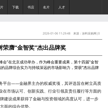
片
下载
书店
名片
人才
2026-01-06 11:29:48 来源：涂料采购网|0
树荣膺“金智奖”杰出品牌奖
峰会”在北京成功举办，作为峰会重要成果，第十四届“金智
越的品牌综合实力与持续深远的市场影响力，荣获“杰出品牌
务平台——金融界主办的权威奖项，其评选旨在树立高质
企业在市场认可、创新实践、行业引领及责任履行等方面的
牌建设成果获得了金融与投资领域的高度认可，进一步
方面的综合优势。