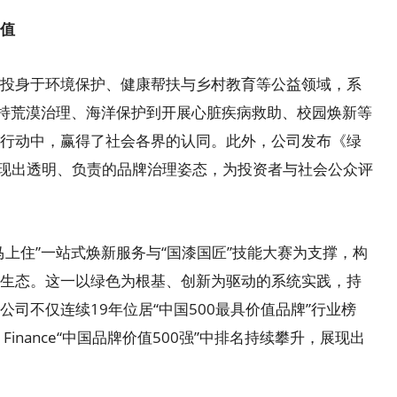
值
投身于环境保护、健康帮扶与乡村教育等公益领域，系
支持荒漠治理、海洋保护到开展心脏疾病救助、校园焕新等
行动中，赢得了社会各界的认同。此外，公司发布《绿
展现出透明、负责的品牌治理姿态，为投资者与社会公众评
住”一站式焕新服务与“国漆国匠”技能大赛为支撑，构
生态。这一以绿色为根基、创新为驱动的系统实践，持
司不仅连续19年位居“中国500最具价值品牌”行业榜
 Finance“中国品牌价值500强”中排名持续攀升，展现出