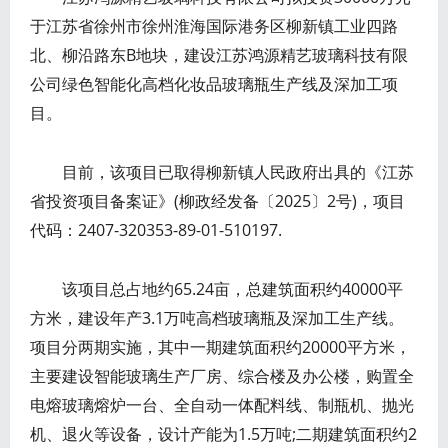
于江苏省徐州市徐州淮海国际港务区柳新镇工业四路
北、柳沿路东B地块，建设江苏鸿源精艺玻璃科技有限
公司绿色智能化高档化妆品玻璃瓶生产线及深加工项
目。
目前，该项目已取得柳新镇人民政府出具的《江苏
省投资项目备案证》(柳政经发备〔2025〕2号)，项目
代码：2407-320353-89-01-510197.
该项目总占地约65.24亩，总建筑面积约40000平
方米，建设年产3.1万吨高档玻璃瓶及深加工生产线。
项目分两期实施，其中一期建筑面积约20000平方米，
主要建设智能玻璃生产厂房、综合楼及办公楼，购置全
电熔玻璃熔炉一台、全自动一体配料线、制瓶机、抛光
机、退火等设备，设计产能为1.5万吨;二期建筑面积约2