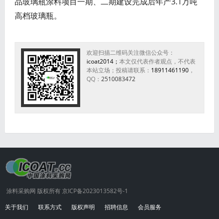
品玻璃瓶涂料项目一期、二期建设完成后年产3.1万吨
高档玻璃瓶。
欢迎扫描二维码关注微信公众号：
icoat2014；
本文仅代表作者观点，不代表
本站立场；投稿请联系：
18911461190
，
QQ：
2510083472
涂料采购网 版权所有 京ICP备2023013582号-1
关于我们
联系方式
版权声明
招聘信息
会员服务