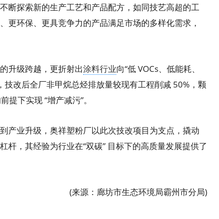
不断探索新的生产工艺和产品配方，如同技艺高超的工
、更环保、更具竞争力的产品满足市场的多样化需求，
的升级跨越，更折射出
涂料行业
向“低 VOCs、低能耗、
，技改后全厂非甲烷总烃排放量较现有工程削减 50%，颗
的前提下实现 “增产减污”。
产业升级，奥祥塑粉厂以此次技改项目为支点，撬动
杠杆，其经验为行业在“双碳” 目标下的高质量发展提供了
(来源：廊坊市生态环境局霸州市分局)