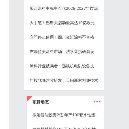
长江涂料中标中石化2026-2027年度涂
大手笔！巴斯夫启动最高达10亿欧元
立即停止使用！四川金汇涂料不合格
布局拉美涂料市场！法孚莱携研磨设
涂料行业破局者：远枫机电以设备技
年投10%营收研发，天问新材料凭技术
...
项目动态
振远智能投资2亿 年产100套水性漆