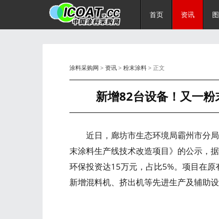
首页
资讯
图
涂料采购网
>
资讯
>
粉末涂料
> 正文
新增82台设备！又一粉
近日，廊坊市生态环境局霸州市分局发
末涂料生产线技术改造项目》的公示，据
环保投资达15万元，占比5%。项目在原
新增混料机、挤出机等先进生产及辅助设备