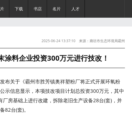
片
下载
书店
名片
人才
2025-06-24 13:37:10 来源：廊坊市生态环境局霸州
市分局|0
末涂料企业投资300万元进行技改！
布关于《霸州市胜芳镇奥祥塑粉厂将正式开展环氧粉
公示信息显示，本项技改项目计划总投资300万元，其中
有厂房基础上进行改建，拆除老旧生产设备28台(套)，并
82台(套)。