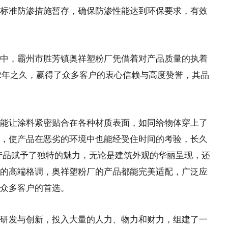
准防渗措施暂存，确保防渗性能达到环保要求，有效
中，霸州市胜芳镇奥祥塑粉厂凭借着对产品质量的执着
2年之久，赢得了众多客户的衷心信赖与高度赞誉，其品
让涂料紧密贴合在各种材质表面，如同给物体穿上了
蚀性，使产品在恶劣的环境中也能经受住时间的考验，长久
产品赋予了独特的魅力，无论是建筑外观的华丽呈现，还
的高端格调，奥祥塑粉厂的产品都能完美适配，广泛应
众多客户的首选。
发与创新，投入大量的人力、物力和财力，组建了一