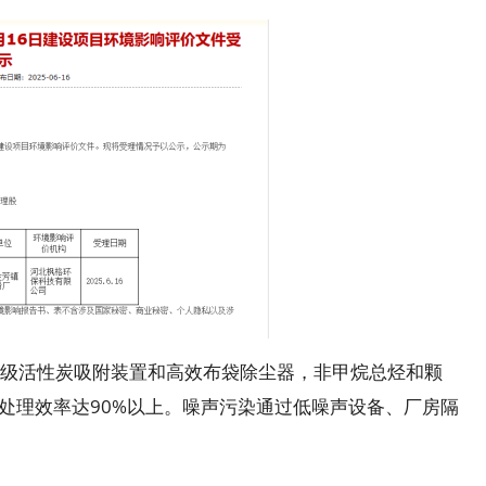
活性炭吸附装置和高效布袋除尘器，非甲烷总烃和颗
废气处理效率达90%以上。噪声污染通过低噪声设备、厂房隔