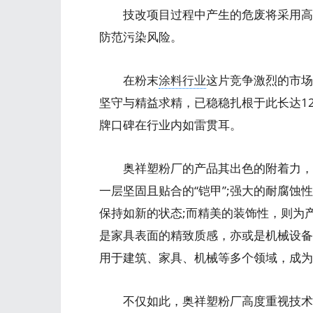
技改项目过程中产生的危废将采用高标
防范污染风险。
在粉末
涂料行业
这片竞争激烈的市场
坚守与精益求精，已稳稳扎根于此长达1
牌口碑在行业内如雷贯耳。
奥祥塑粉厂的产品其出色的附着力，能
一层坚固且贴合的“铠甲”;强大的耐腐
保持如新的状态;而精美的装饰性，则为
是家具表面的精致质感，亦或是机械设备
用于建筑、家具、机械等多个领域，成为
不仅如此，奥祥塑粉厂高度重视技术研