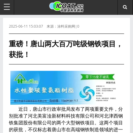
2025-06-11 15:03:07 来源：涂料采购网|0
重磅！唐山两大百万吨级钢铁项目，
获批！
近日，唐山市行政审批局发布了两项重要文件，分
别批准了河北美富淦新材料科技有限公司和河北津西钢
铁集团股份有限公司的两个大型钢铁项目。这两个项目
的获批，不仅标志着唐山市在高端钢铁制造领域的进一