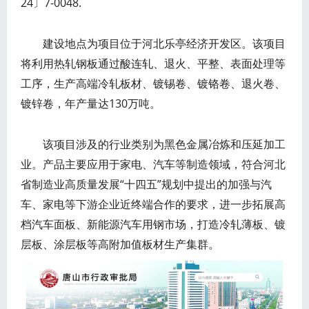
24〕7-0048.
建设地点为项目位于河北乐亭经济开发区。该项目
将利用热轧钢板通过酸连轧、退火、平整、表面处理等
工序，生产高端冷轧板材、镀锡卷、镀铬卷、退火卷、
镀锌卷，年产量达130万吨。
该项目涉及的行业类别为黑色金属冶炼和压延加工
业。产品主要应用于家电、汽车等制造领域，符合河北
省制造业高质量发展“十四五”规划中提出的加强与汽
车、家电等下游企业近终端合作的要求，进一步拓展高
档汽车面板、新能源汽车用钢市场，打造冷轧薄板、镀
层板、涂层板等高附加值板材生产集群。