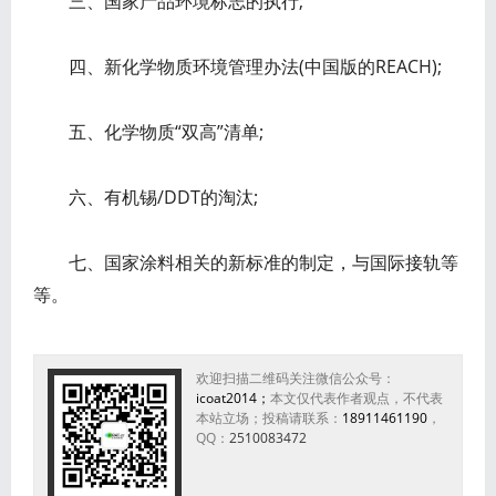
三、国家产品环境标志的执行;
四、新化学物质环境管理办法(中国版的REACH);
五、化学物质“双高”清单;
六、有机锡/DDT的淘汰;
七、国家涂料相关的新标准的制定，与国际接轨等
等。
欢迎扫描二维码关注微信公众号：
icoat2014；
本文仅代表作者观点，不代表
本站立场；投稿请联系：
18911461190
，
QQ：
2510083472