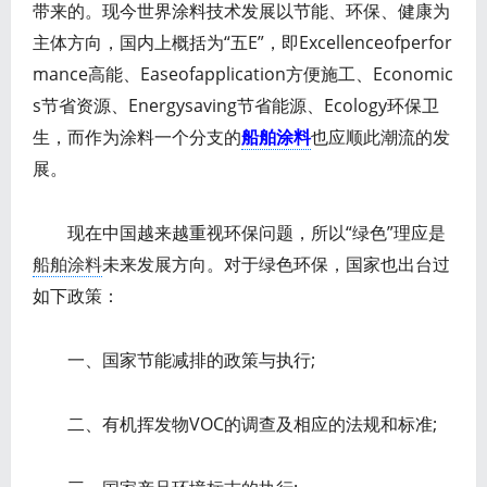
带来的。现今世界涂料技术发展以节能、环保、健康为
主体方向，国内上概括为“五E”，即Excellenceofperfor
mance高能、Easeofapplication方便施工、Economic
s节省资源、Energysaving节省能源、Ecology环保卫
生，而作为涂料一个分支的
船舶涂料
也应顺此潮流的发
展。
现在中国越来越重视环保问题，所以“绿色”理应是
船舶涂料
未来发展方向。对于绿色环保，国家也出台过
如下政策：
一、国家节能减排的政策与执行;
二、有机挥发物VOC的调查及相应的法规和标准;