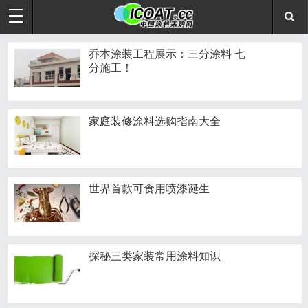
乔本涂装工程展示：三分涂料 七
分施工！
家庭装修涂料选购指南大全
世界首款可食用喷漆诞生
探秘三类家装常用涂料知识