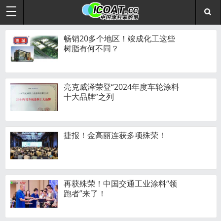
畅销20多个地区！竣成化工这些
树脂有何不同？
亮克威泽荣登“2024年度车轮涂料
十大品牌”之列
捷报！金高丽连获多项殊荣！
再获殊荣！中国交通工业涂料“领
跑者”来了！